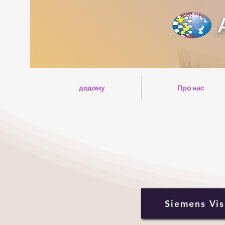
додому
Про нас
Siemens Vis