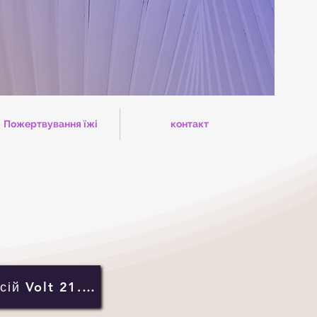
Пожертвування їжі
контакт
Ярмарок вакансій Volt 21.06.2023