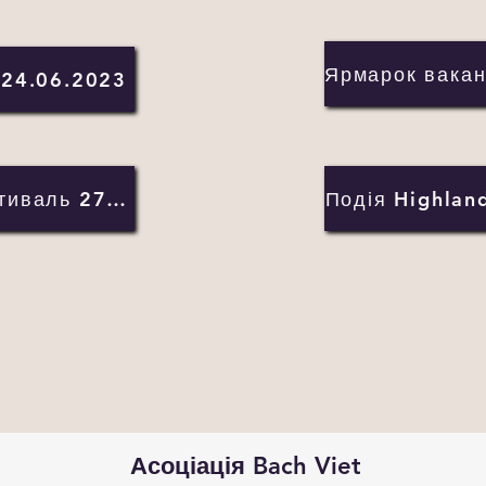
 24.06.2023
Афганський фестиваль 27.08.2023
Подія Highlan
Асоціація Bach Viet