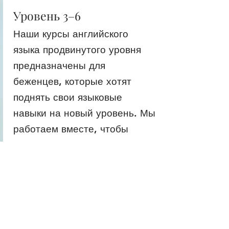
Уровень 3–6
Наши курсы английского
языка продвинутого уровня
предназначены для
беженцев, которые хотят
поднять свои языковые
навыки на новый уровень. Мы
работаем вместе, чтобы
освоить сложные понятия
грамматики, расширить
словарный запас и развить
более сильные
коммуникативные навыки,
чтобы помочь вам