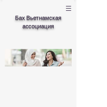
Бах Вьетнамская
ассоциация